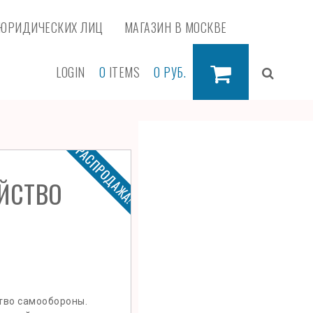
ЮРИДИЧЕСКИХ ЛИЦ
МАГАЗИН В МОСКВЕ
LOGIN
0
ITEMS
0
РУБ.
РАСПРОДАЖА!
ЙСТВО
во самообороны.