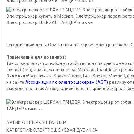
сегодняшний день. Оригинальная версия электрошокера. За
Примечание для новичков:
Так сложилось, что любое устройство в наши дни можно ск
любой(!) модели электрошокера. Магазин ГлавШокер реали
Внимание!
Магазины: ShokerPlanet, BestShoker, MagnaD, Фо
на сайте
Ассоциации по электрошокерам (АЭТ)
реализуют н
аккредитованных Ассоциацией, или, по крайней мере, в к
АРТИКУЛ:
ШЕРХАН ТАНДЕР
КАТЕГОРИЯ:
ЭЛЕКТРОШОКОВАЯ ДУБИНКА