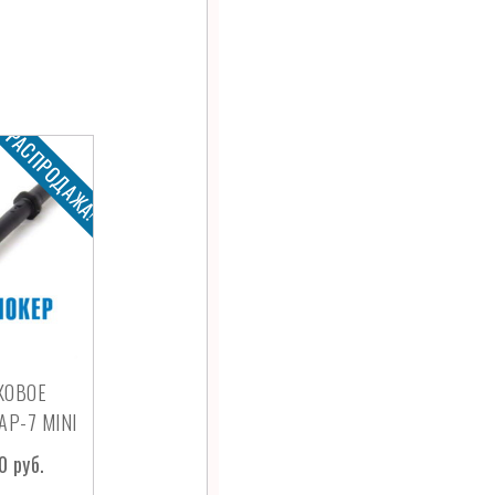
РАСПРОДАЖА!
КОВОЕ
Р-7 MINI
00
руб.