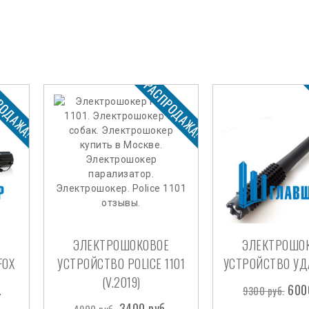
РОДАЖА!
РАСПРОДАЖА!
ЭЛЕКТРОШОКОВОЕ
ЭЛЕКТРОШО
FOX
УСТРОЙСТВО POLICE 1101
УСТРОЙСТВО УДА
(V.2019)
.
60
9300
руб.
3400
руб.