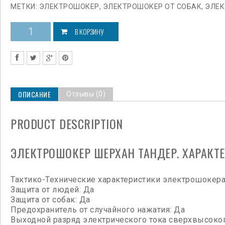
МЕТКИ:
ЭЛЕКТРОШОКЕР
,
ЭЛЕКТРОШОКЕР ОТ СОБАК
,
ЭЛЕК
В КОРЗИНУ
ОПИСАНИЕ
Отзывы (0)
PRODUCT DESCRIPTION
ЭЛЕКТРОШОКЕР ШЕРХАН ТАНДЕР. ХАРАКТЕ
Тактико-Технические характеристики электрошоке
Защита от людей: Да
Защита от собак: Да
Предохранитель от случайного нажатия: Да
Выходной разряд электрического тока сверхвысокого