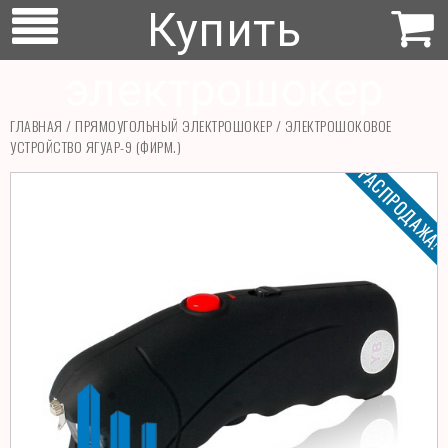
Купить
электрошокер
ГЛАВНАЯ
/
ПРЯМОУГОЛЬНЫЙ ЭЛЕКТРОШОКЕР
/ ЭЛЕКТРОШОКОВОЕ
УСТРОЙСТВО ЯГУАР-9 (ФИРМ.)
РАСПРОДАЖА