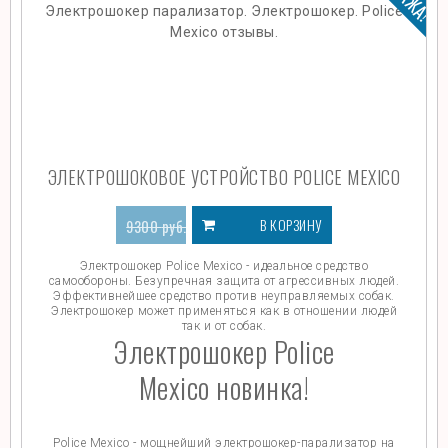
ЭЛЕКТРОШОКОВОЕ УСТРОЙСТВО POLICE MEXICO
В КОРЗИНУ
9300
руб.
3999
руб.
Электрошокер Police Mexico - идеальное средство
самообороны. Безупречная защита от агрессивных людей.
Эффективнейшее средство против неуправляемых собак.
Электрошокер может применяться как в отношении людей
так и от собак.
Электрошокер Police
Mexico новинка!
Police Mexico - мощнейший электрошокер-парализатор на