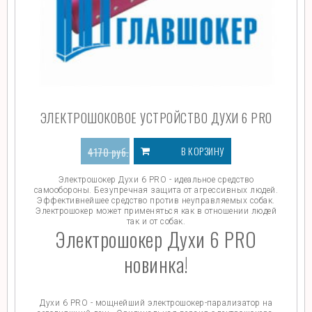
ЭЛЕКТРОШОКОВОЕ УСТРОЙСТВО ДУХИ 6 PRO
В КОРЗИНУ
4170
руб.
3670
руб.
Электрошокер Духи 6 PRO - идеальное средство
самообороны. Безупречная защита от агрессивных людей.
Эффективнейшее средство против неуправляемых собак.
Электрошокер может применяться как в отношении людей
так и от собак.
Электрошокер Духи 6 PRO
новинка!
Духи 6 PRO - мощнейший электрошокер-парализатор на