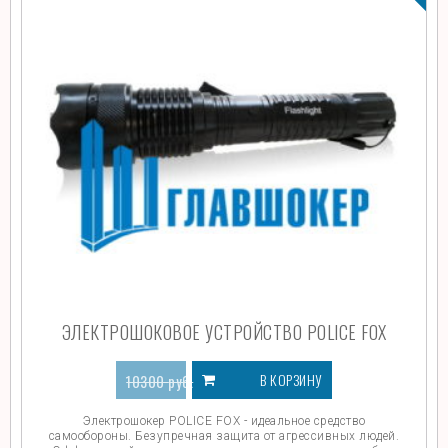
ЭЛЕКТРОШОКОВОЕ УСТРОЙСТВО POLICE FOX
В КОРЗИНУ
10300
руб.
4499
руб.
Электрошокер POLICE FOX - идеальное средство
самообороны. Безупречная защита от агрессивных людей.