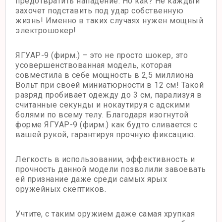
предотвратить нападение. Но как? Не каждый
захочет подставить под удар собственную
жизнь! Именно в таких случаях нужен мощный
электрошокер!
ЯГУАР-9 (фирм.) – это не просто шокер, это
усовершенствованная модель, которая
совместила в себе мощность в 2,5 миллиона
Вольт при своей миниатюрности в 12 см! Такой
разряд пробивает одежду до 3 см, парализуя в
считанные секунды и нокаутируя с адскими
болями по всему телу. Благодаря изогнутой
форме ЯГУАР-9 (фирм.) как будто сливается с
вашей рукой, гарантируя прочную фиксацию.
Легкость в использовании, эффективность и
прочность данной модели позволили завоевать
ей признание даже среди самых ярых
оружейных скептиков.
Учтите, с таким оружием даже самая хрупкая