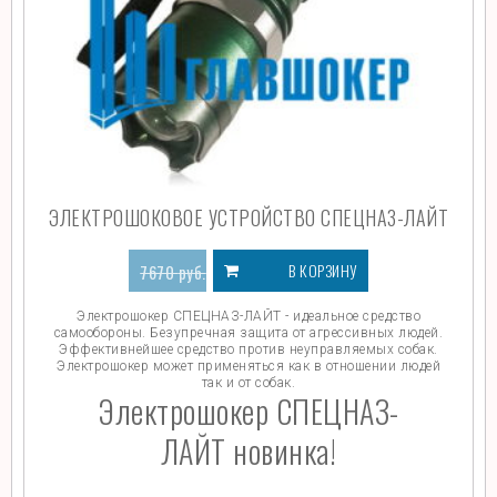
ЭЛЕКТРОШОКОВОЕ УСТРОЙСТВО СПЕЦНАЗ-ЛАЙТ
В КОРЗИНУ
7670
руб.
7170
руб.
Электрошокер СПЕЦНАЗ-ЛАЙТ - идеальное средство
самообороны. Безупречная защита от агрессивных людей.
Эффективнейшее средство против неуправляемых собак.
Электрошокер может применяться как в отношении людей
так и от собак.
Электрошокер СПЕЦНАЗ-
ЛАЙТ новинка!