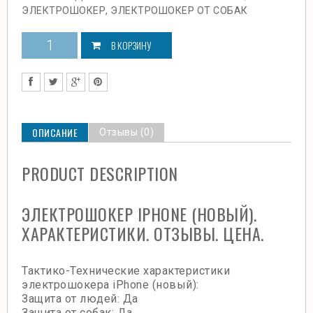
ЭЛЕКТРОШОКЕР
,
ЭЛЕКТРОШОКЕР ОТ СОБАК
В КОРЗИНУ
ОПИСАНИЕ
Отзывы (0)
PRODUCT DESCRIPTION
ЭЛЕКТРОШОКЕР IPHONE (НОВЫЙ).
ХАРАКТЕРИСТИКИ. ОТЗЫВЫ. ЦЕНА.
Тактико-Технические характеристики
электрошокера iPhone (новый):
Защита от людей: Да
Защита от собак: Да