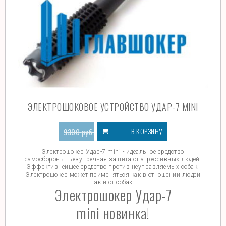
ЭЛЕКТРОШОКОВОЕ УСТРОЙСТВО УДАР-7 MINI
В КОРЗИНУ
9300
руб.
6000
руб.
Электрошокер Удар-7 mini - идеальное средство
самообороны. Безупречная защита от агрессивных людей.
Эффективнейшее средство против неуправляемых собак.
Электрошокер может применяться как в отношении людей
так и от собак.
Электрошокер Удар-7
mini новинка!