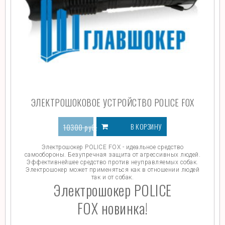
ЭЛЕКТРОШОКОВОЕ УСТРОЙСТВО POLICE FOX
В КОРЗИНУ
10300
руб.
4499
руб.
Электрошокер POLICE FOX - идеальное средство
самообороны. Безупречная защита от агрессивных людей.
Эффективнейшее средство против неуправляемых собак.
Электрошокер может применяться как в отношении людей
так и от собак.
Электрошокер POLICE
FOX новинка!