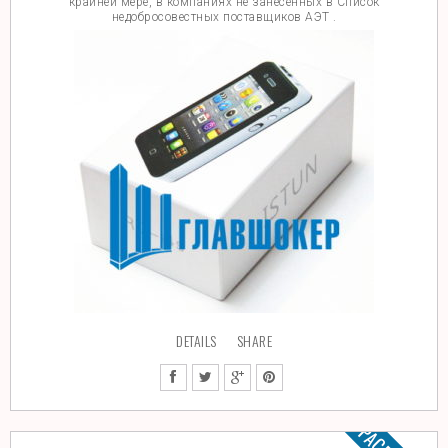
крайней мере, в компаниях не занесенных в Список
недобросовестных поставщиков АЭТ .
DETAILS
SHARE