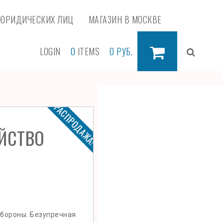
ЮРИДИЧЕСКИХ ЛИЦ
МАГАЗИН В МОСКВЕ
LOGIN
0
ITEMS
0
РУБ.
РАСПРОДАЖА!
ЙСТВО
бороны. Безупречная