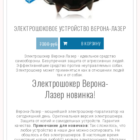
ЭЛЕКТРОШОКОВОЕ УСТРОЙСТВО ВЕРОНА-ЛАЗЕР
В КОРЗИНУ
7300
руб.
4000
руб.
Электрошокер Верона-Лазер - идеальное средство
самообороны. Безупречная защита от агрессивных людей.
Эффективнейшее средство против неуправляемых собак.
Электрошокер может применяться как в отношении людей
так и от собак.
Электрошокер Верона-
Лазер новинка!
Верона-Лазер - мощнейший электрошокер-парализатор на
сегодняшний день. Оригинальная версия электрошокера.
Защита от копий и самодельных устройств. Гарантия
качества.
Примечание для новичков:
Так сложилось, что
любое устройство в наши дни можно скопировать. Не
обошлось и без электрошокеров. В настоящее время
существует копия любой(!) модели электрошокера. Магазин