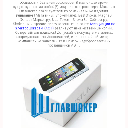
обошлось и без электрошокеров. В настоящее время
существует копия любой(!) модели электрошокера. Магазин
ГлавШокер реализует только оригинальные изделия.
Внимание!
Магазины: ShokerPlanet, BestShoker, MagnaD,
ФонариМаркет.ру, UdarTokom, Shoker3d, Собком.ру,
ShokerLux и прочие, перечисленные на сайте
Ассоциации по
электрошокерам (АЭТ)
реализуют некачественные копии.
Остерегайтесь подделок! Допускайте покупку в магазинах
аккредитованных Ассоциацией, или, по крайней мере, в
компаниях не занесенных в Список недобросовестных
поставщиков АЭТ .