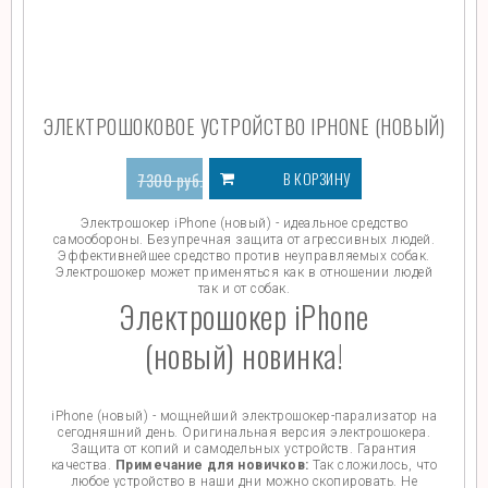
ЭЛЕКТРОШОКОВОЕ УСТРОЙСТВО IPHONE (НОВЫЙ)
В КОРЗИНУ
7300
руб.
3700
руб.
Электрошокер iPhone (новый) - идеальное средство
самообороны. Безупречная защита от агрессивных людей.
Эффективнейшее средство против неуправляемых собак.
Электрошокер может применяться как в отношении людей
так и от собак.
Электрошокер iPhone
(новый) новинка!
iPhone (новый) - мощнейший электрошокер-парализатор на
сегодняшний день. Оригинальная версия электрошокера.
Защита от копий и самодельных устройств. Гарантия
качества.
Примечание для новичков:
Так сложилось, что
любое устройство в наши дни можно скопировать. Не