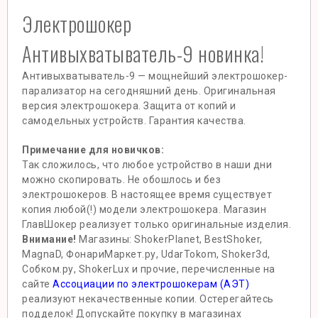
Электрошокер
Антивыхватыватель-9 новинка!
Антивыхватыватель-9 — мощнейший электрошокер-
парализатор на сегодняшний день. Оригинальная
версия электрошокера. Защита от копий и
самодельных устройств. Гарантия качества.
Примечание для новичков:
Так сложилось, что любое устройство в наши дни
можно скопировать. Не обошлось и без
электрошокеров. В настоящее время существует
копия любой(!) модели электрошокера. Магазин
ГлавШокер реализует только оригинальные изделия.
Внимание!
Магазины: ShokerPlanet, BestShoker,
MagnaD, ФонариМаркет.ру, UdarTokom, Shoker3d,
Собком.ру, ShokerLux и прочие, перечисленные на
сайте
Ассоциации по электрошокерам (АЭТ)
реализуют некачественные копии. Остерегайтесь
подделок! Допускайте покупку в магазинах