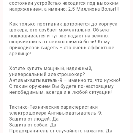
состоянии устройство находится под высоким
напряжением, а именно: 2,5 Миллиона Вольт!!!
Как только противник дотронется до корпуса
шокера, его срубает моментально. Объект
подкашивается и тут же падает на землю,
скорчившись от невыносимой боли! Кому
приходилось видеть – это очень эффектное
зрелище!
Хотите купить мощный, надежный,
универсальный электрошокер?
Антивыхватыватель-9 – именно то, что нужно!
С таким оружием Вы будете по-настоящему
непобедимым, всегда и в любой ситуации!
Тактико-Технические характеристики
электрошокера Антивыхватыватель-9:
Защита от людей: Да
Защита от собак: Да
Предохранитель от случайного нажатия: Да