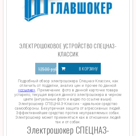
ЭЛЕКТРОШОКОВОЕ УСТРОЙСТВО СПЕЦНАЗ-
КЛАССИК
В КОРЗИНУ
12500
руб.
8169
руб.
Подробный обзор электрошокера Спецназ-Классик, как
отличить от подделки, анализ цен и прочее по данной
<ссылке>
. Примечание: фото в данной карточке товара
устарело, текущая версия данного электрошокера в черном
цвете (актуальные фото и видео по ссылке выше).
Электрошокер СПЕЦНАЗ-Классик - идеальное средство
самообороны. Безупречная защита от агрессивных людей.
Эффективнейшее средство против неуправляемых собак.
Электрошокер может применяться как в отношении людей
так и от собак.
Электрошокер СПЕЦНАЗ-