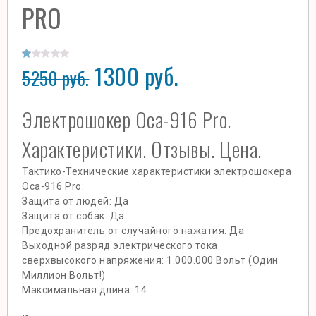
PRO
1300
руб.
1.00
5250
руб.
out
of
Электрошокер Оса-916 Pro.
5
Характеристики. Отзывы. Цена.
Тактико-Технические характеристики электрошокера
Оса-916 Pro:
Защита от людей: Да
Защита от собак: Да
Предохранитель от случайного нажатия: Да
Выходной разряд электрического тока
сверхвысокого напряжения: 1.000.000 Вольт (Один
Миллион Вольт!)
Максимальная длина: 14