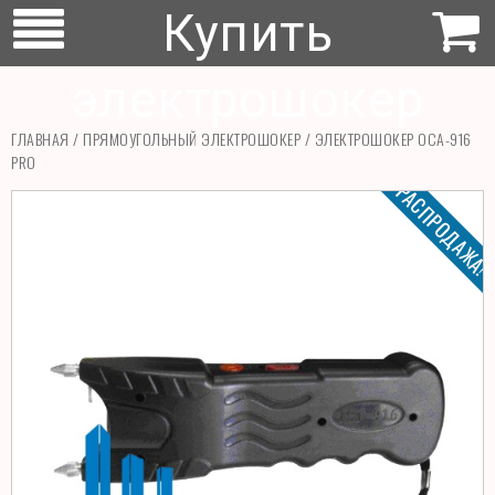
Купить
электрошокер
ГЛАВНАЯ
/
ПРЯМОУГОЛЬНЫЙ ЭЛЕКТРОШОКЕР
/ ЭЛЕКТРОШОКЕР ОСА-916
PRO
РАСПРОДАЖА