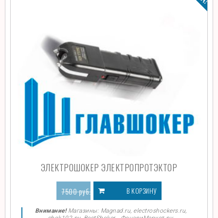
ЭЛЕКТРОШОКЕР ЭЛЕКТРОПРОТЭКТОР
В КОРЗИНУ
7500
руб.
4669
руб.
Внимание!
Магазины: Magnad.ru, electroshockers.ru,