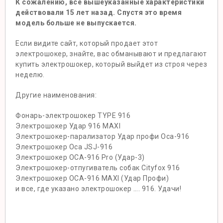
К сожалению, все вышеуказанные характеристики
действовали 15 лет назад. Спустя это время
модель больше не выпускается.
Если видите сайт, который продает этот
электрошокер, знайте, вас обманывают и предлагают
купить электрошокер, который выйдет из строя через
неделю.
Другие наименования:
Фонарь-электрошокер TYPE 916
Электрошокер Удар 916 MAXI
Электрошокер-парализатор Удар профи Оса-916
Электрошокер Оса JSJ-916
Электрошокер ОСА-916 Pro (Удар-3)
Электрошокер-отпугиватель собак Cityfox 916
Электрошокер ОСА-916 MAXI (Удар Профи)
и все, где указано электрошокер …. 916. Удачи!