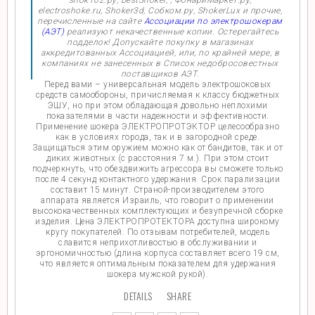
shok102.ру, BestShoker, , ФонариМаркет.ру,
electroshoke.ru, Shoker3d, Собком.ру, ShokerLux и прочие,
перечисленные на сайте
Ассоциации по электрошокерам
(АЭТ)
реализуют некачественные копии. Остерегайтесь
подделок! Допускайте покупку в магазинах
аккредитованных Ассоциацией, или, по крайней мере, в
компаниях не занесенных в Список недобросовестных
поставщиков АЭТ.
Перед вами – универсальная модель электрошоковых
средств самообороны, причисляемая к классу бюджетных
ЭШУ, но при этом обладающая довольно неплохими
показателями в части надежности и эффективности.
Применение шокера ЭЛЕКТРОПРОТЭКТОР целесообразно
как в условиях города, так и в загородной среде.
Защищаться этим оружием можно как от бандитов, так и от
диких животных (с расстояния 7 м.). При этом стоит
подчеркнуть, что обездвижить агрессора вы сможете только
после 4 секунд контактного удержания. Срок парализации
составит 15 минут. Страной-производителем этого
аппарата является Израиль, что говорит о применении
высококачественных комплектующих и безупречной сборке
изделия. Цена ЭЛЕКТРОПРОТЕКТОРА доступна широкому
кругу покупателей. По отзывам потребителей, модель
славится неприхотливостью в обслуживании и
эргономичностью (длина корпуса составляет всего 19 см,
что является оптимальным показателем для удержания
шокера мужской рукой).
DETAILS
SHARE