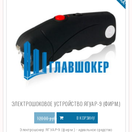
ЭЛЕКТРОШОКОВОЕ УСТРОЙСТВО ЯГУАР-9 (ФИРМ.)
В КОРЗИНУ
12000
руб.
7679
руб.
Электрошокер ЯГУАР-9 (фирм.) - идеальное средство